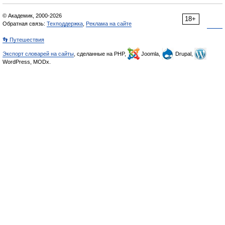
© Академик, 2000-2026
18+
Обратная связь:
Техподдержка
,
Реклама на сайте
👣 Путешествия
Экспорт словарей на сайты
, сделанные на PHP,
Joomla,
Drupal,
WordPress, MODx.