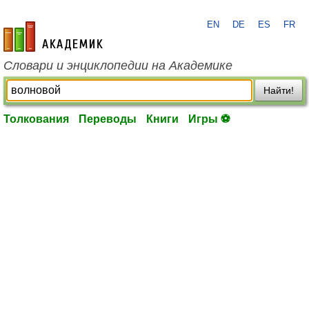
EN
DE
ES
FR
academic.ru
Словари и энциклопедии на Академике
Найти!
Толкования
Переводы
Книги
Игры ⚽